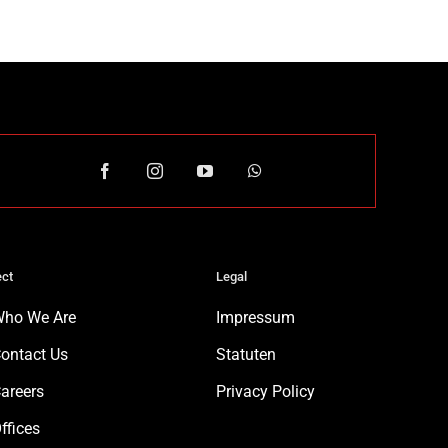
ct
Legal
ho We Are
Impressum
ontact Us
Statuten
areers
Privacy Policy
ffices