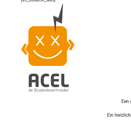
Een 
Ein herzlic