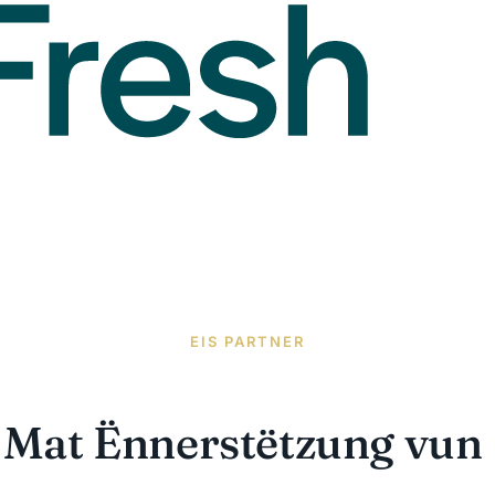
EIS PARTNER
Mat Ënnerstëtzung vun