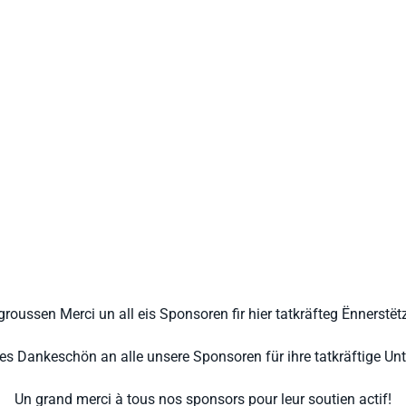
groussen Merci un all eis Sponsoren fir hier tatkräfteg Ënnerstët
hes Dankeschön an alle unsere Sponsoren für ihre tatkräftige Unt
Un grand merci à tous nos sponsors pour leur soutien actif!