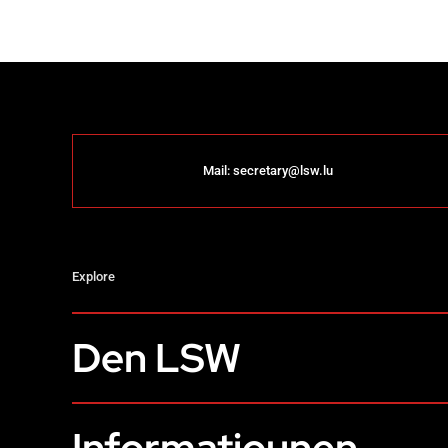
Mail:
secretary@lsw.lu
Explore
Den LSW
Informatiounen