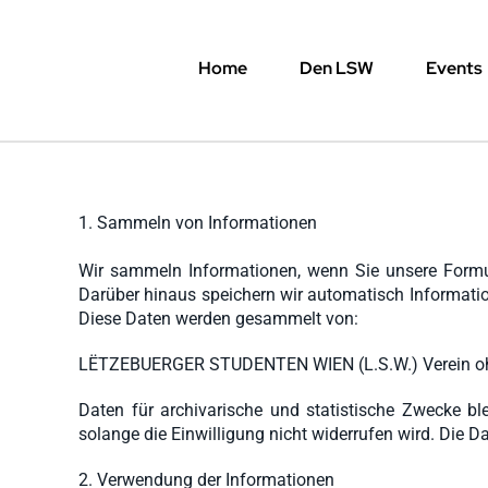
Skip
to
Home
Den LSW
Events
content
1. Sammeln von Informationen
Wir sammeln Informationen, wenn Sie unsere Formul
Darüber hinaus speichern wir automatisch Information
Diese Daten werden gesammelt von:
LËTZEBUERGER STUDENTEN WIEN (L.S.W.) Verein ohne
Daten für archivarische und statistische Zwecke b
solange die Einwilligung nicht widerrufen wird. Die D
2. Verwendung der Informationen