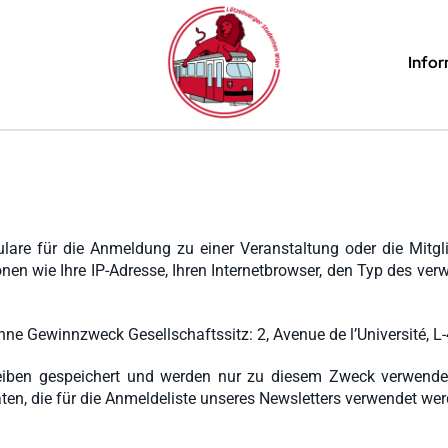
Info
are für die Anmeldung zu einer Veranstaltung oder die Mitgli
en wie Ihre IP-Adresse, Ihren Internetbrowser, den Typ des ver
 Gewinnzweck Gesellschaftssitz: 2, Avenue de l’Université, 
leiben gespeichert und werden nur zu diesem Zweck verwendet
aten, die für die Anmeldeliste unseres Newsletters verwendet wer