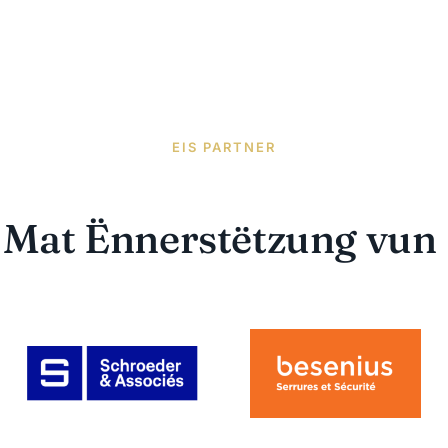
EIS PARTNER
Mat Ënnerstëtzung vun