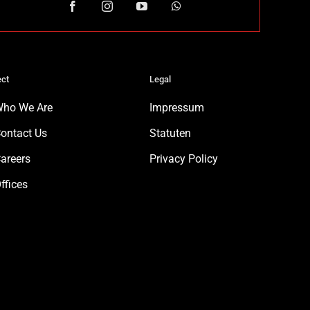
ct
Legal
ho We Are
Impressum
ontact Us
Statuten
areers
Privacy Policy
ffices