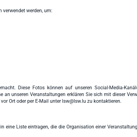
en verwendet werden, um:
macht. Diese Fotos können auf unseren Social-Media-Kanäle
e an unseren Veranstaltungen erklären Sie sich mit dieser Ver
 vor Ort oder per E-Mail unter lsw@lsw.lu zu kontaktieren.
n eine Liste eintragen, die die Organisation einer Veranstaltun