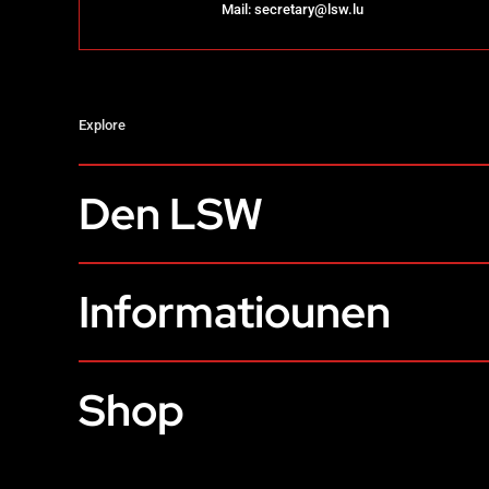
Mail:
secretary@lsw.lu
Explore
Den LSW
Informatiounen
Shop