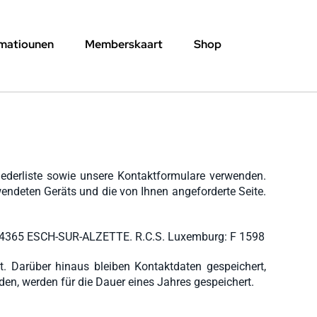
rmatiounen
Memberskaart
Shop
ederliste sowie unsere Kontaktformulare verwenden.
wendeten Geräts und die von Ihnen angeforderte Seite.
L-4365 ESCH-SUR-ALZETTE. R.C.S. Luxemburg: F 1598
. Darüber hinaus bleiben Kontaktdaten gespeichert,
den, werden für die Dauer eines Jahres gespeichert.